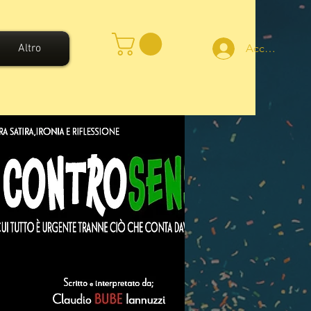
Altro
Accedi