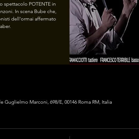
 uno spettacolo POTENTE in
anzoni. In scena Bube che,
nisti dell'ormai affermato
aber.
le Guglielmo Marconi, 698/E, 00146 Roma RM, Italia