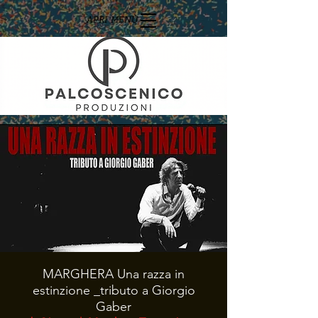
APRI MENÙ
MARGHERA Una razza in
estinzione _tributo a Giorgio
Gaber